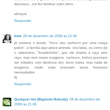
descasos...me fez lembrar outro itens.
abraços
Responder
bete
28 de dezembro de 2008 às 21:40
já cantava o dusek, "troco seu cachorro por uma criaça
pobre". a família aqui adora animais. vira-latas, ou como diz
o veterinário, "brasileirinho", que ele chama a raça sem
raça. mas sem esses exageros. cachorro, bichos precisam
ser tratados com decência sim, bons tratos, mas nada de
exageros. muito mais precisam seres humanos
necessitados.
bj
Responder
Qualquer Um (Bigduda Nobody)
28 de dezembro de
2008 às 21:45