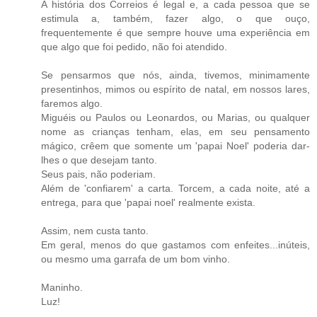
A história dos Correios é legal e, a cada pessoa que se
estimula a, também, fazer algo, o que ouço,
frequentemente é que sempre houve uma experiência em
que algo que foi pedido, não foi atendido.
Se pensarmos que nós, ainda, tivemos, minimamente
presentinhos, mimos ou espírito de natal, em nossos lares,
faremos algo.
Miguéis ou Paulos ou Leonardos, ou Marias, ou qualquer
nome as crianças tenham, elas, em seu pensamento
mágico, crêem que somente um 'papai Noel' poderia dar-
lhes o que desejam tanto.
Seus pais, não poderiam.
Além de 'confiarem' a carta. Torcem, a cada noite, até a
entrega, para que 'papai noel' realmente exista.
Assim, nem custa tanto.
Em geral, menos do que gastamos com enfeites...inúteis,
ou mesmo uma garrafa de um bom vinho.
Maninho.
Luz!