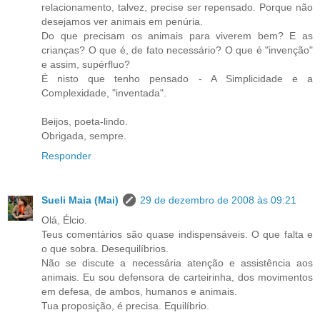
relacionamento, talvez, precise ser repensado. Porque não
desejamos ver animais em penúria.
Do que precisam os animais para viverem bem? E as
crianças? O que é, de fato necessário? O que é "invenção"
e assim, supérfluo?
É nisto que tenho pensado - A Simplicidade e a
Complexidade, "inventada".
Beijos, poeta-lindo.
Obrigada, sempre.
Responder
Sueli Maia (Mai)
29 de dezembro de 2008 às 09:21
Olá, Élcio.
Teus comentários são quase indispensáveis. O que falta e
o que sobra. Desequilíbrios.
Não se discute a necessária atenção e assistência aos
animais. Eu sou defensora de carteirinha, dos movimentos
em defesa, de ambos, humanos e animais.
Tua proposição, é precisa. Equilíbrio.