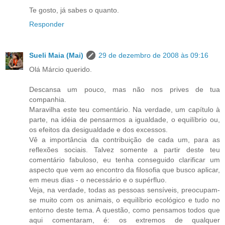
Te gosto, já sabes o quanto.
Responder
Sueli Maia (Mai)
29 de dezembro de 2008 às 09:16
Olá Márcio querido.
Descansa um pouco, mas não nos prives de tua
companhia.
Maravilha este teu comentário. Na verdade, um capítulo à
parte, na idéia de pensarmos a igualdade, o equilíbrio ou,
os efeitos da desigualdade e dos excessos.
Vê a importância da contribuição de cada um, para as
reflexões sociais. Talvez somente a partir deste teu
comentário fabuloso, eu tenha conseguido clarificar um
aspecto que vem ao encontro da filosofia que busco aplicar,
em meus dias - o necessário e o supérfluo.
Veja, na verdade, todas as pessoas sensíveis, preocupam-
se muito com os animais, o equilíbrio ecológico e tudo no
entorno deste tema. A questão, como pensamos todos que
aqui comentaram, é: os extremos de qualquer