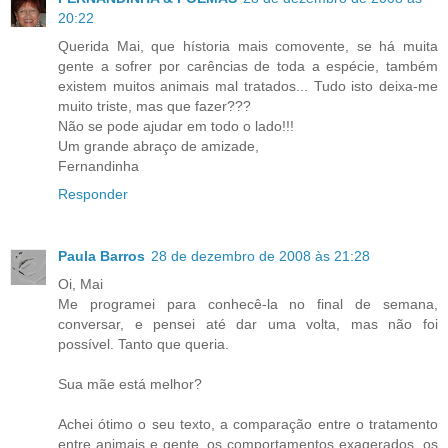
20:22
Querida Mai, que hístoria mais comovente, se há muita
gente a sofrer por carências de toda a espécie, também
existem muitos animais mal tratados... Tudo isto deixa-me
muito triste, mas que fazer???
Não se pode ajudar em todo o lado!!!
Um grande abraço de amizade,
Fernandinha
Responder
Paula Barros
28 de dezembro de 2008 às 21:28
Oi, Mai
Me programei para conhecê-la no final de semana,
conversar, e pensei até dar uma volta, mas não foi
possível. Tanto que queria.
Sua mãe está melhor?
Achei ótimo o seu texto, a comparação entre o tratamento
entre animais e gente, os comportamentos exagerados, os