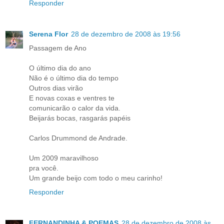
Responder
Serena Flor
28 de dezembro de 2008 às 19:56
Passagem de Ano
O último dia do ano
Não é o último dia do tempo
Outros dias virão
E novas coxas e ventres te
comunicarão o calor da vida.
Beijarás bocas, rasgarás papéis
Carlos Drummond de Andrade.
Um 2009 maravilhoso
pra você.
Um grande beijo com todo o meu carinho!
Responder
FERNANDINHA & POEMAS
28 de dezembro de 2008 às