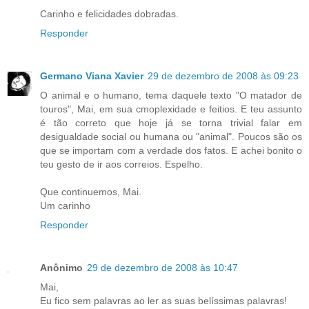
Carinho e felicidades dobradas.
Responder
Germano Viana Xavier
29 de dezembro de 2008 às 09:23
O animal e o humano, tema daquele texto "O matador de
touros", Mai, em sua cmoplexidade e feitios. E teu assunto
é tão correto que hoje já se torna trivial falar em
desigualdade social ou humana ou "animal". Poucos são os
que se importam com a verdade dos fatos. E achei bonito o
teu gesto de ir aos correios. Espelho.
Que continuemos, Mai.
Um carinho
Responder
Anônimo
29 de dezembro de 2008 às 10:47
Mai,
Eu fico sem palavras ao ler as suas belíssimas palavras!