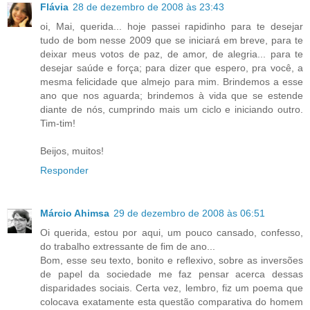
Flávia
28 de dezembro de 2008 às 23:43
oi, Mai, querida... hoje passei rapidinho para te desejar
tudo de bom nesse 2009 que se iniciará em breve, para te
deixar meus votos de paz, de amor, de alegria... para te
desejar saúde e força; para dizer que espero, pra você, a
mesma felicidade que almejo para mim. Brindemos a esse
ano que nos aguarda; brindemos à vida que se estende
diante de nós, cumprindo mais um ciclo e iniciando outro.
Tim-tim!
Beijos, muitos!
Responder
Márcio Ahimsa
29 de dezembro de 2008 às 06:51
Oi querida, estou por aqui, um pouco cansado, confesso,
do trabalho extressante de fim de ano...
Bom, esse seu texto, bonito e reflexivo, sobre as inversões
de papel da sociedade me faz pensar acerca dessas
disparidades sociais. Certa vez, lembro, fiz um poema que
colocava exatamente esta questão comparativa do homem