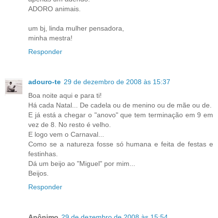
ADORO animais.
um bj, linda mulher pensadora,
minha mestra!
Responder
adouro-te
29 de dezembro de 2008 às 15:37
Boa noite aqui e para ti!
Há cada Natal... De cadela ou de menino ou de mãe ou de.
E já está a chegar o "anovo" que tem terminação em 9 em
vez de 8. No resto é velho.
E logo vem o Carnaval...
Como se a natureza fosse só humana e feita de festas e
festinhas.
Dá um beijo ao "Miguel" por mim...
Beijos.
Responder
Anônimo
29 de dezembro de 2008 às 15:54