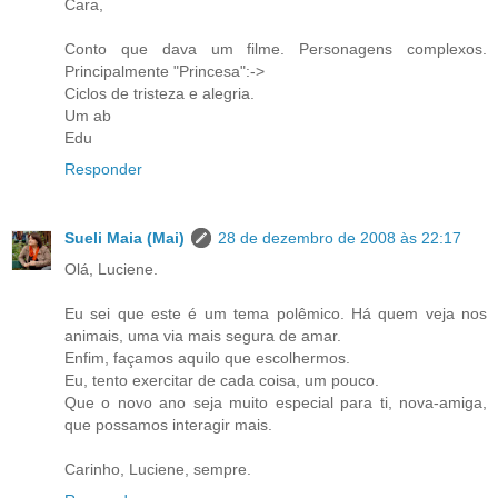
Cara,
Conto que dava um filme. Personagens complexos.
Principalmente "Princesa":->
Ciclos de tristeza e alegria.
Um ab
Edu
Responder
Sueli Maia (Mai)
28 de dezembro de 2008 às 22:17
Olá, Luciene.
Eu sei que este é um tema polêmico. Há quem veja nos
animais, uma via mais segura de amar.
Enfim, façamos aquilo que escolhermos.
Eu, tento exercitar de cada coisa, um pouco.
Que o novo ano seja muito especial para ti, nova-amiga,
que possamos interagir mais.
Carinho, Luciene, sempre.