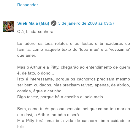
Responder
Sueli Maia (Mai)
3 de janeiro de 2009 às 09:57
Olá, Linda-senhora.
Eu adoro os teus relatos e as festas e brincadeiras de
família, como naquele texto do 'lobo mau' e a 'vovozinha'
que amei.
Mas o Arthur e a Pitty, chegarão ao entendimento de quem
é, de fato, o dono...
Isto é interessante, porque os cachorros precisam mesmo
ser bem cuidados. Mas precisam talvez, apenas, de abrigo,
comida, água e carinho.
Digo talvez, porque há a escolha ai pelo meio.
Bem, como tu és pessoa sensata, sei que como teu marido
e o davi, o Arthur também o será.
E a Pitty terá uma bela vida de cachorro bem cuidado e
feliz.