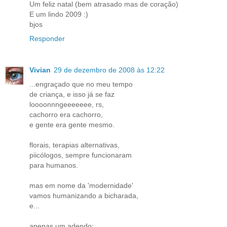
Um feliz natal (bem atrasado mas de coração)
E um lindo 2009 :)
bjos
Responder
Vivian
29 de dezembro de 2008 às 12:22
...engraçado que no meu tempo
de criança, e isso já se faz
loooonnngeeeeeee, rs,
cachorro era cachorro,
e gente era gente mesmo.
florais, terapias alternativas,
piicólogos, sempre funcionaram
para humanos.
mas em nome da 'modernidade'
vamos humanizando a bicharada,
e...
apenas um adendo: