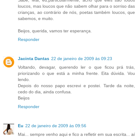
Sabe, Mai, eu,particularmente, acho que eles são todos
loucos, mas loucos que não sabem olhar para o sorriso das
crianças, ao contrário de nós, poetas também loucos, que
sabemos, e muito.
Beijos, querida, vamos ter esperança.
Responder
Jacinta Dantas
22 de janeiro de 2009 às 09:23
Voltando, devagar, querendo ler o que ficou prá trás,
priorizando o que está a minha frente. Eita dúvida. Vou
lendo.
Depois do nosso papo escrevi e postei. Tarde da noite,
cedo do dia, ainda confusa.
Beijos
Responder
Eu
22 de janeiro de 2009 às 09:56
Mai... sempre venho aqui e fico a refletir em sua escrita... aí