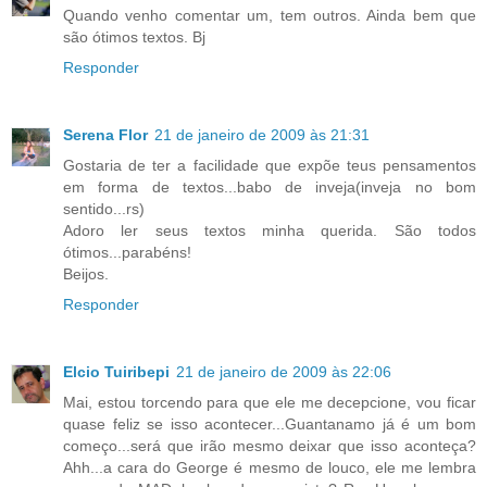
Quando venho comentar um, tem outros. Ainda bem que
são ótimos textos. Bj
Responder
Serena Flor
21 de janeiro de 2009 às 21:31
Gostaria de ter a facilidade que expõe teus pensamentos
em forma de textos...babo de inveja(inveja no bom
sentido...rs)
Adoro ler seus textos minha querida. São todos
ótimos...parabéns!
Beijos.
Responder
Elcio Tuiribepi
21 de janeiro de 2009 às 22:06
Mai, estou torcendo para que ele me decepcione, vou ficar
quase feliz se isso acontecer...Guantanamo já é um bom
começo...será que irão mesmo deixar que isso aconteça?
Ahh...a cara do George é mesmo de louco, ele me lembra