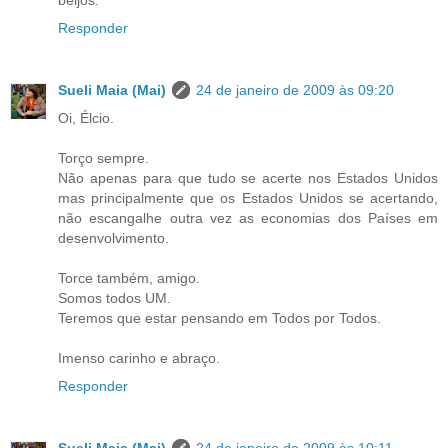
Responder
Sueli Maia (Mai)
24 de janeiro de 2009 às 09:20
Oi, Élcio.
Torço sempre.
Não apenas para que tudo se acerte nos Estados Unidos
mas principalmente que os Estados Unidos se acertando,
não escangalhe outra vez as economias dos Países em
desenvolvimento.
Torce também, amigo.
Somos todos UM.
Teremos que estar pensando em Todos por Todos.
Imenso carinho e abraço.
Responder
Sueli Maia (Mai)
24 de janeiro de 2009 às 10:11