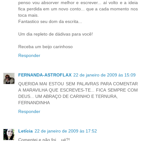
penso vou absorver melhor e escrever... aí volto e a ideia
fica perdida em um novo conto... que a cada momento nos
toca mais.
Fantastico seu dom da escrita...
Um dia repleto de dádivas para você!
Receba um beijo carinhoso
Responder
FERNANDA-ASTROFLAX
22 de janeiro de 2009 às 15:09
QUERIDA MAI ESTOU SEM PALAVRAS PARA COMENTAR
A MARAVILHA QUE ESCREVES-TE... FICA SEMPRE COM
DEUS... UM ABRAÇO DE CARINHO E TERNURA,
FERNANDINHA
Responder
Letícia
22 de janeiro de 2009 às 17:52
Comentei e não foi... ué?!