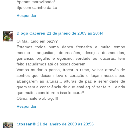
Apenas maravilhada!
Bjo com carinho da Lu
Responder
Diogo Caceres
21 de janeiro de 2009 às 20:44
Oi Mai, tudo em paz??
Estamos todos numa dança frenetica a muito tempo
mesmo... angustias, depressões, desejos desmedidos,
ganancia, orgulho e egoismo, verdadeiras loucuras, tem
feito sacudirmos até os ossos doerem!
Vamos mudar o passo, trocar o ritmo, valsar através de
sonhos que deixem leve o coração e façam nossos pés
alcançarem as alturas... alturas de paz e serenidade de
quem tem a consciência de que está aq p/ ser feliz... ainda
que muitos considerem isso loucura!!
Ótima noite e abraço!!!
Responder
:.tossan®
21 de janeiro de 2009 às 20:56