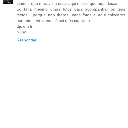
Lindo... que maravilha estar aqui e ler o que aqui deixas...
Só falta mesmo umas fotos para acompanhar os teus
textos... porque não tirares umas fotos e aqui colocares
hummm... vá vamos lá sei q és capaz :-)
Bjs em ti
Nuno
Responder