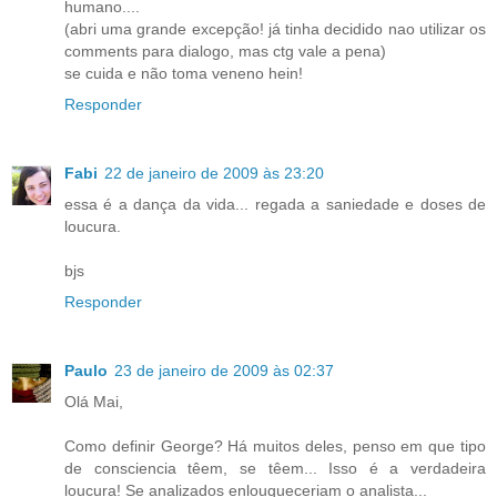
humano....
(abri uma grande excepção! já tinha decidido nao utilizar os
comments para dialogo, mas ctg vale a pena)
se cuida e não toma veneno hein!
Responder
Fabi
22 de janeiro de 2009 às 23:20
essa é a dança da vida... regada a saniedade e doses de
loucura.
bjs
Responder
Paulo
23 de janeiro de 2009 às 02:37
Olá Mai,
Como definir George? Há muitos deles, penso em que tipo
de consciencia têem, se têem... Isso é a verdadeira
loucura! Se analizados enlouqueceriam o analista...