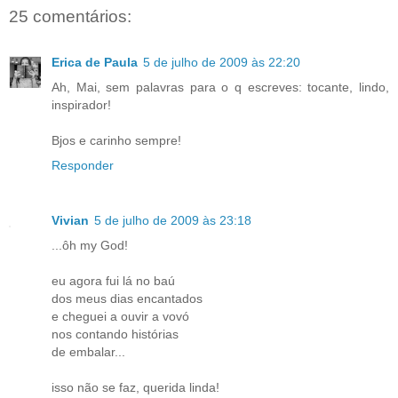
25 comentários:
Erica de Paula
5 de julho de 2009 às 22:20
Ah, Mai, sem palavras para o q escreves: tocante, lindo,
inspirador!
Bjos e carinho sempre!
Responder
Vivian
5 de julho de 2009 às 23:18
...ôh my God!
eu agora fui lá no baú
dos meus dias encantados
e cheguei a ouvir a vovó
nos contando histórias
de embalar...
isso não se faz, querida linda!