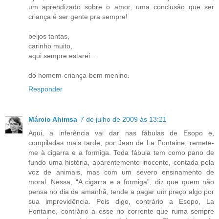
um aprendizado sobre o amor, uma conclusão que ser
criança é ser gente pra sempre!
beijos tantas,
carinho muito,
aqui sempre estarei...
do homem-criança-bem menino.
Responder
Márcio Ahimsa
7 de julho de 2009 às 13:21
Aqui, a inferência vai dar nas fábulas de Esopo e,
compiladas mais tarde, por Jean de La Fontaine, remete-
me à cigarra e a formiga. Toda fábula tem como pano de
fundo uma história, aparentemente inocente, contada pela
voz de animais, mas com um severo ensinamento de
moral. Nessa, “A cigarra e a formiga”, diz que quem não
pensa no dia de amanhã, tende a pagar um preço algo por
sua imprevidência. Pois digo, contrário a Esopo, La
Fontaine, contrário a esse rio corrente que ruma sempre