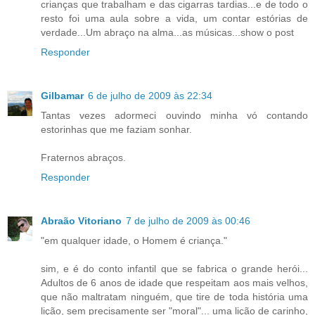
crianças que trabalham e das cigarras tardias...e de todo o
resto foi uma aula sobre a vida, um contar estórias de
verdade...Um abraço na alma...as músicas...show o post
Responder
Gilbamar
6 de julho de 2009 às 22:34
Tantas vezes adormeci ouvindo minha vó contando
estorinhas que me faziam sonhar.
Fraternos abraços.
Responder
Abraão Vitoriano
7 de julho de 2009 às 00:46
"em qualquer idade, o Homem é criança."
sim, e é do conto infantil que se fabrica o grande herói...
Adultos de 6 anos de idade que respeitam aos mais velhos,
que não maltratam ninguém, que tire de toda história uma
lição, sem precisamente ser "moral"... uma lição de carinho,