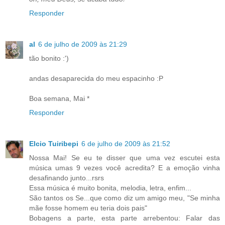
Responder
al
6 de julho de 2009 às 21:29
tão bonito :')
andas desaparecida do meu espacinho :P
Boa semana, Mai *
Responder
Elcio Tuiribepi
6 de julho de 2009 às 21:52
Nossa Mai! Se eu te disser que uma vez escutei esta
música umas 9 vezes você acredita? E a emoção vinha
desafinando junto...rsrs
Essa música é muito bonita, melodia, letra, enfim...
São tantos os Se...que como diz um amigo meu, "Se minha
mãe fosse homem eu teria dois pais"
Bobagens a parte, esta parte arrebentou: Falar das