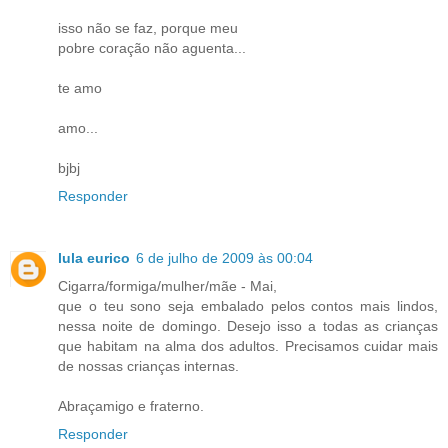
isso não se faz, porque meu
pobre coração não aguenta...
te amo
amo...
bjbj
Responder
lula eurico
6 de julho de 2009 às 00:04
Cigarra/formiga/mulher/mãe - Mai,
que o teu sono seja embalado pelos contos mais lindos,
nessa noite de domingo. Desejo isso a todas as crianças
que habitam na alma dos adultos. Precisamos cuidar mais
de nossas crianças internas.
Abraçamigo e fraterno.
Responder