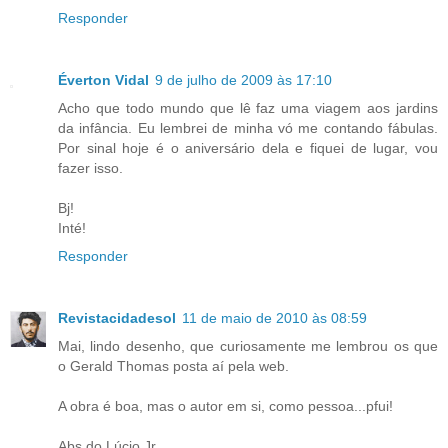
Responder
Éverton Vidal
9 de julho de 2009 às 17:10
Acho que todo mundo que lê faz uma viagem aos jardins
da infância. Eu lembrei de minha vó me contando fábulas.
Por sinal hoje é o aniversário dela e fiquei de lugar, vou
fazer isso.
Bj!
Inté!
Responder
Revistacidadesol
11 de maio de 2010 às 08:59
Mai, lindo desenho, que curiosamente me lembrou os que
o Gerald Thomas posta aí pela web.
A obra é boa, mas o autor em si, como pessoa...pfui!
Abs do Lúcio Jr.