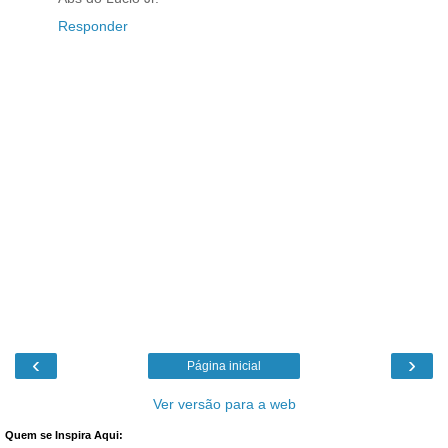
Responder
‹
›
Página inicial
Ver versão para a web
Quem se Inspira Aqui: