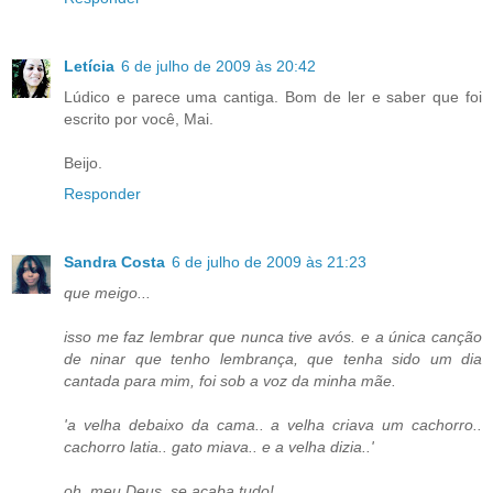
Letícia
6 de julho de 2009 às 20:42
Lúdico e parece uma cantiga. Bom de ler e saber que foi
escrito por você, Mai.
Beijo.
Responder
Sandra Costa
6 de julho de 2009 às 21:23
que meigo...
isso me faz lembrar que nunca tive avós. e a única canção
de ninar que tenho lembrança, que tenha sido um dia
cantada para mim, foi sob a voz da minha mãe.
'a velha debaixo da cama.. a velha criava um cachorro..
cachorro latia.. gato miava.. e a velha dizia..'
oh, meu Deus, se acaba tudo!