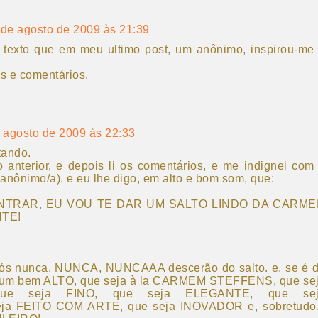
 de agosto de 2009 às 21:39
 texto que em meu ultimo post, um anônimo, inspirou-me
as e comentários.
 agosto de 2009 às 22:33
itando.
to anterior, e depois li os comentários, e me indignei com
anônimo/a). e eu lhe digo, em alto e bom som, que:
TRAR, EU VOU TE DAR UM SALTO LINDO DA CARM
TE!
ós nunca, NUNCA, NUNCAAA descerão do salto. e, se é 
 um bem ALTO, que seja à la CARMEM STEFFENS, que se
que seja FINO, que seja ELEGANTE, que sej
a FEITO COM ARTE, que seja INOVADOR e, sobretudo.