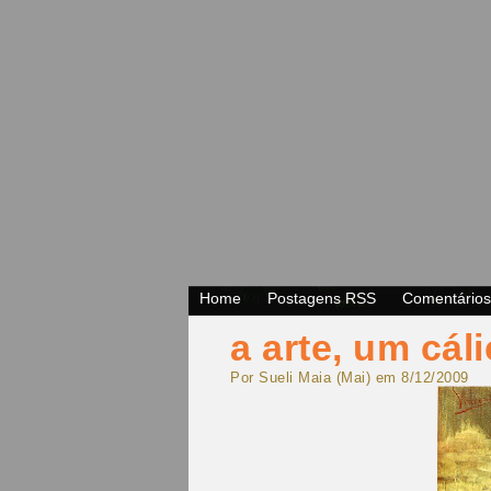
Home
Postagens RSS
Comentário
a arte, um cál
Por Sueli Maia (Mai) em 8/12/2009