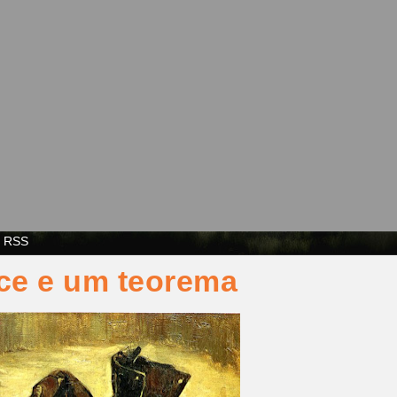
s RSS
ice e um teorema