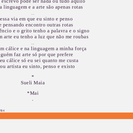
 escrevo pode ser nada ou tudo aquilo
a linguagem e a arte são apenas rotas
...
essa via em que eu sinto e penso
e pensando encontro outras rotas
lêncio e o grito tenho a palavra e o signo
m arte eu tenho a luz que não me roubas
...
um cálice e na linguagem a minha força
guém faz arte só por que prefere
eu cálice só eu sei quanto me custa
ou artista eu sinto, penso e existo
*
Sueli Maia
*Mai
.
MPB4