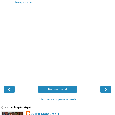
Responder
‹
›
Página inicial
Ver versão para a web
Quem se Inspira Aqui:
Sueli Maia (Mai)