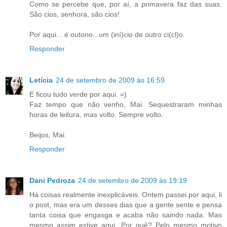
Como se percebe que, por aí, a primavera faz das suas.
São cios, senhora, são cios!
Por aqui... é outono...um (iní)cio de outro ci(cl)o.
Responder
Letícia
24 de setembro de 2009 às 16:59
E ficou tudo verde por aqui. =)
Faz tempo que não venho, Mai. Sequestraram minhas
horas de leitura, mas volto. Sempre volto.
Beijos, Mai.
Responder
Dani Pedroza
24 de setembro de 2009 às 19:19
Há coisas realmente inexplicáveis. Ontem passei por aqui, li
o post, mas era um desses dias que a gente sente e pensa
tanta coisa que engasga e acaba não saindo nada. Mas
mesmo assim estive aqui. Por quê? Pelo mesmo motivo