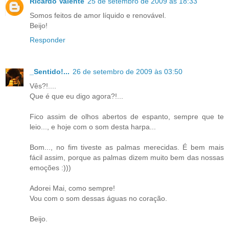
Ricardo Valente
25 de setembro de 2009 às 18:33
Somos feitos de amor líquido e renovável.
Beijo!
Responder
_Sentido!...
26 de setembro de 2009 às 03:50
Vês?!....
Que é que eu digo agora?!...
Fico assim de olhos abertos de espanto, sempre que te
leio..., e hoje com o som desta harpa...
Bom..., no fim tiveste as palmas merecidas. É bem mais
fácil assim, porque as palmas dizem muito bem das nossas
emoções :)))
Adorei Mai, como sempre!
Vou com o som dessas águas no coração.
Beijo.