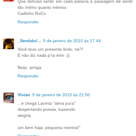
Que delícias sentir em cada palavra a passagem de sentir
tão íntimo quanto intenso.
Cadinho RoCo
Responder
_Sentido!...
9 de janeiro de 2010 às 17:44
Você teve um presente lindo, né?!
E não diz nada p'ra mim :((
Beijo, amiga.
Responder
Vivian
9 de janeiro de 2010 às 22:50
...e chega Lavínia "alma pura"
despertando poesia, trazendo
alegria.
um bem haja, pequena menina!"
Responder