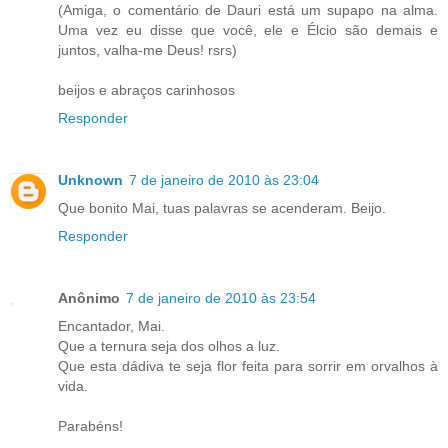
(Amiga, o comentário de Dauri está um supapo na alma.
Uma vez eu disse que você, ele e Élcio são demais e
juntos, valha-me Deus! rsrs)
beijos e abraços carinhosos
Responder
Unknown
7 de janeiro de 2010 às 23:04
Que bonito Mai, tuas palavras se acenderam. Beijo.
Responder
Anônimo
7 de janeiro de 2010 às 23:54
Encantador, Mai.
Que a ternura seja dos olhos a luz.
Que esta dádiva te seja flor feita para sorrir em orvalhos à
vida.
Parabéns!