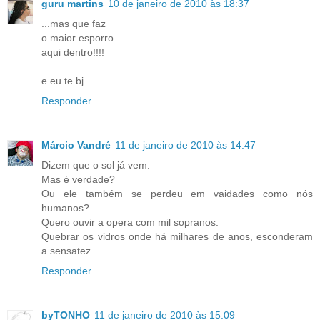
guru martins
10 de janeiro de 2010 às 18:37
...mas que faz
o maior esporro
aqui dentro!!!!
e eu te bj
Responder
Márcio Vandré
11 de janeiro de 2010 às 14:47
Dizem que o sol já vem.
Mas é verdade?
Ou ele também se perdeu em vaidades como nós
humanos?
Quero ouvir a opera com mil sopranos.
Quebrar os vidros onde há milhares de anos, esconderam
a sensatez.
Responder
byTONHO
11 de janeiro de 2010 às 15:09