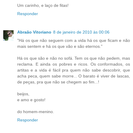
Um carinho, e laço de fitas!
Responder
Abraão Vitoriano
8 de janeiro de 2010 às 00:06
"Há os que não seguem com a vida há os que ficam e não
mais sentem e há os que vão e são eternos."
Há os que são e não no sofá. Tem os que não pedem, mas
reclama. E ainda os pobres e ricos. Os conformados, os
artitas e a vida é fácil pra quem não sabe descobrir, que
acha peca, quem sabe morre... O barato é viver de lascas,
de peças, pra que não se chegem ao fim...!
beijos,
e amo e gosto!
do homem-menino.
Responder