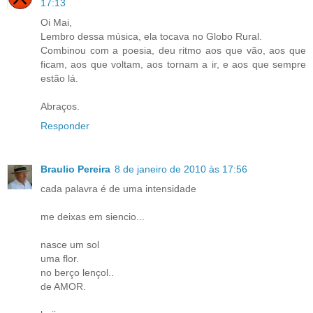
17:13
Oi Mai,
Lembro dessa música, ela tocava no Globo Rural.
Combinou com a poesia, deu ritmo aos que vão, aos que
ficam, aos que voltam, aos tornam a ir, e aos que sempre
estão lá.
Abraços.
Responder
Braulio Pereira
8 de janeiro de 2010 às 17:56
cada palavra é de uma intensidade
me deixas em siencio...
nasce um sol
uma flor.
no berço lençol..
de AMOR.