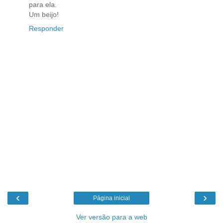
para ela.
Um beijo!
Responder
‹
›
Página inicial
Ver versão para a web