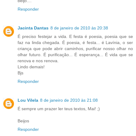
beijo....
Responder
Jacinta Dantas
8 de janeiro de 2010 às 20:38
É preciso festejar a vida. E festa é poesia, poesia que se
faz na linda chegada. É poesia, é festa... é Lavínia, o ser
criança que pode abrir caminhos, purificar nosso olhar no
olhar futuro. É purificação... É esperança... É vida que se
renova e nos renova.
Lindo demais!
Bjs
Responder
Lou Vilela
8 de janeiro de 2010 às 21:08
É sempre um prazer ler teus textos, Mai! ;)
Beijos
Responder