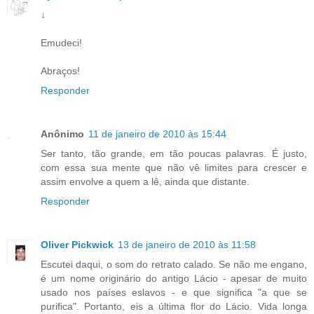
↓
Emudeci!
Abraços!
Responder
Anônimo
11 de janeiro de 2010 às 15:44
Ser tanto, tão grande, em tão poucas palavras. É justo,
com essa sua mente que não vê limites para crescer e
assim envolve a quem a lê, ainda que distante.
Responder
Oliver Pickwick
13 de janeiro de 2010 às 11:58
Escutei daqui, o som do retrato calado. Se não me engano,
é um nome originário do antigo Lácio - apesar de muito
usado nos países eslavos - e que significa "a que se
purifica". Portanto, eis a última flor do Lácio. Vida longa